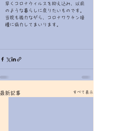
早くコロナウィルスを抑え込み、以前
のような暮らしに戻りたいものです。
当院も微力ながら、コロナワクチン接
種に協力してまいります。
すべて表示
最新記事