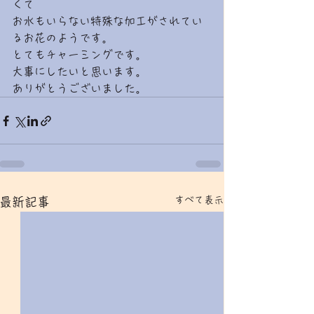
くて
お水もいらない特殊な加工がされてい
るお花のようです。
とてもチャーミングです。
大事にしたいと思います。
ありがとうございました。
すべて表示
最新記事