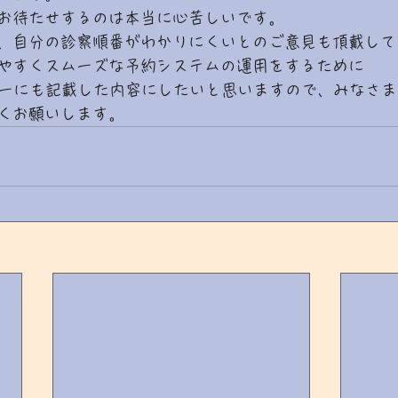
お待たせするのは本当に心苦しいです。
、自分の診察順番がわかりにくいとのご意見も頂戴して
やすくスムーズな予約システムの運用をするために
ナーにも記載した内容にしたいと思いますので、みなさ
くお願いします。