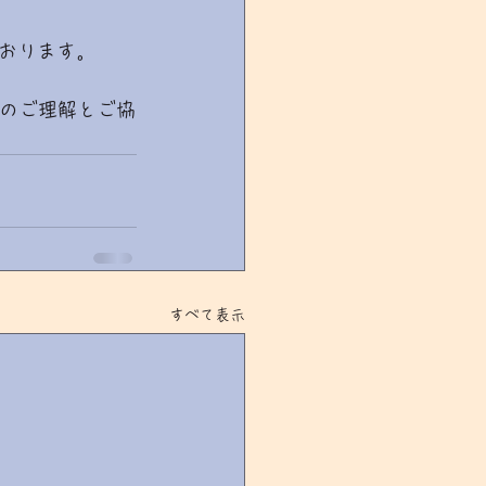
おります。
まのご理解とご協
すべて表示