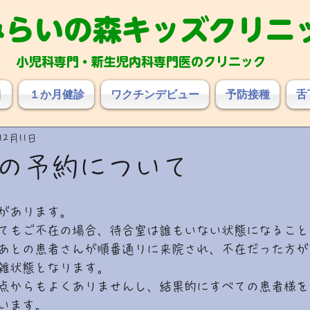
み
らいの森キッズクリニ
小児科専門・新生児内科専門医のクリニック
目
１か月健診
ワクチンデビュー
予防接種
舌
12月11日
の予約について
があります。
てもご不在の場合、待合室は誰もいない状態になること
あとの患者さんが順番通りに来院され、不在だった方が
雑状態となります。
点からもよくありませんし、結果的にすべての患者様を
います。