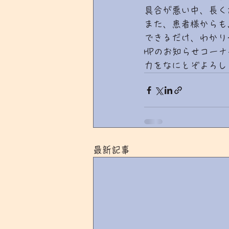
具合が悪い中、長く
また、患者様からも
できるだけ、わかり
HPのお知らせコー
力をなにとぞよろし
最新記事