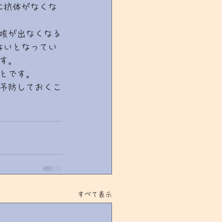
に抗体がなくな
咳が出なくなる
ないとなってい
す。
とです。
予防しておくこ
すべて表示