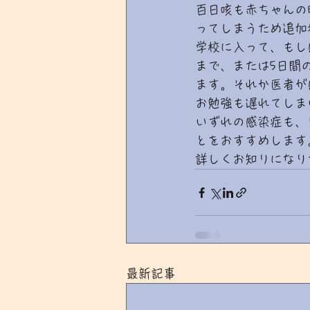
百日咳も赤ちゃんの
ってしまうため追加
学校に入って、もし
まで、または5日間
ます。それか医者が
お勉強も遅れてしま
いずれの感染症も、
とをおすすめします
詳しくお知りになり
最新記事