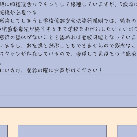
時に四種混合ワクチンとして接種していますが、5歳頃
接種が必要です。
感染してしまうと学校保健安全法施行規則では、特有の
の抗菌薬療法が終了するまで学校をお休みしないといけ
感染の恐れがないことを認めれば登校可能となっていま
いますし、お友達と遊ぶこともできませんので残念なこ
ワクチンが存在しているので、接種して免疫をつけ感染
。
たい方は、受診の際にお声がけください！