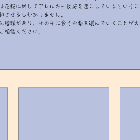
は花粉に対してアレルギー反応を起こしているというこ
和させるしかありません。
ん種類があり、その子に合うお薬を選んでいくことが大
ご相談ください。