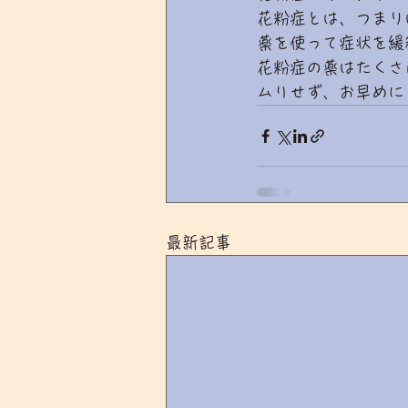
花粉症とは、つまり
薬を使って症状を緩
花粉症の薬はたくさ
ムリせず、お早めに
最新記事