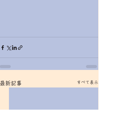
すべて表示
最新記事