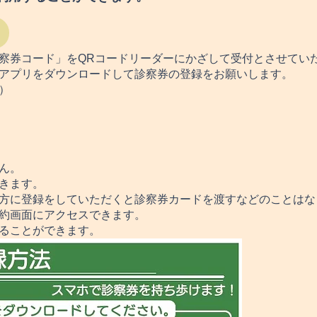
受付
察券コード」をQRコードリーダーにかざして受付とさせてい
アプリをダウンロードして診察券の登録をお願いします。
）
ん。
きます。
方に登録をしていただくと診察券カードを渡すなどのことはな
約画面にアクセスできます。
することができます。