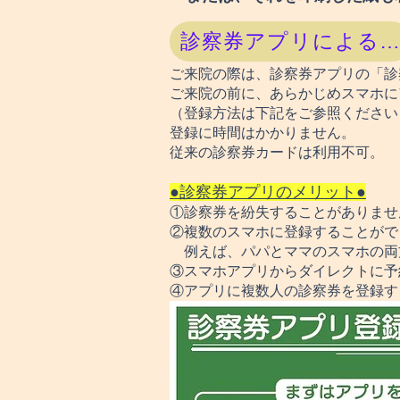
診察券アプリによる
ご来院の際は、診察券アプリの「診
ご来院の前に、あらかじめスマホに
（登録方法は下記をご参照ください
​登録に時間はかかりません。
​従来の診察券カードは利用不可。
●診察券アプリのメリット●
①診察券を紛失することがありませ
②複数のスマホに登録することがで
例えば、パパとママのスマホの両
③スマホアプリからダイレクトに予
​④アプリに複数人の診察券を登録