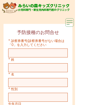
み
らいの森キッズクリニック
小児科専門・新生児内科専門医のクリニック
予防接種のお問合せ
*
診察券番号(診察券番号がない場合は
「0」を入力してください
*
姓
*
名
*
性別
生年月日